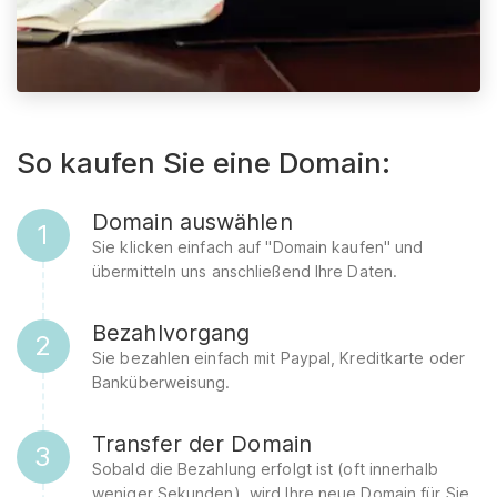
So kaufen Sie eine Domain:
Domain auswählen
1
Sie klicken einfach auf "Domain kaufen" und
übermitteln uns anschließend Ihre Daten.
Bezahlvorgang
2
Sie bezahlen einfach mit Paypal, Kreditkarte oder
Banküberweisung.
Transfer der Domain
3
Sobald die Bezahlung erfolgt ist (oft innerhalb
weniger Sekunden), wird Ihre neue Domain für Sie